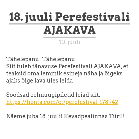
18. juuli Perefestivali
AJAKAVA
10. juuli
Tähelepanu! Tähelepanu!
Siit tuleb tänavuse Perefestivali AJAKAVA, et
teaksid oma lemmik esineja näha ja õigeks
ajaks õige lava üles leida
Soodsad eelmüügipiletid leiad siit:
https://fienta.com/et/perefestival-178942
Näeme juba 18. juulil Kevadpealinnas Türil!