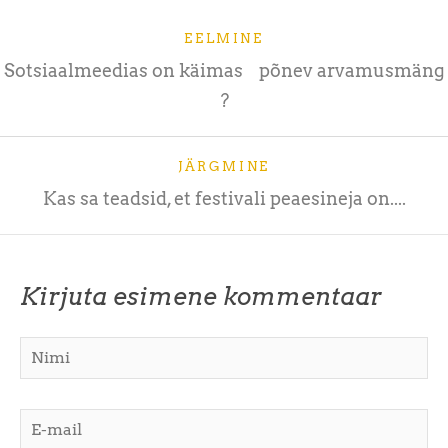
EELMINE
Sotsiaalmeedias on käimas põnev arvamusmäng
?
JÄRGMINE
Kas sa teadsid, et festivali peaesineja on....
Kirjuta esimene kommentaar