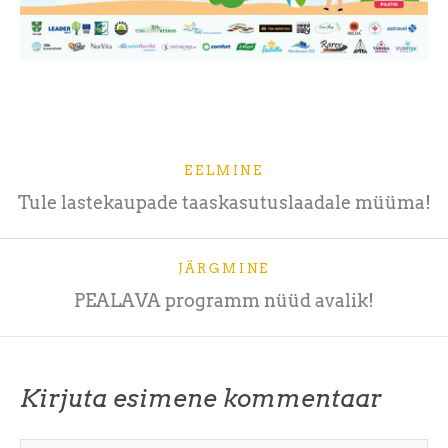
EELMINE
Tule lastekaupade taaskasutuslaadale müüma!
JÄRGMINE
PEALAVA programm nüüd avalik!
Kirjuta esimene kommentaar