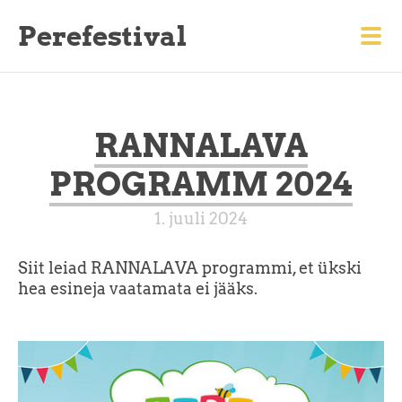
Perefestival
RANNALAVA
PROGRAMM 2024
1. juuli 2024
Siit leiad RANNALAVA programmi, et ükski
hea esineja vaatamata ei jääks.