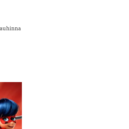
aauhinna