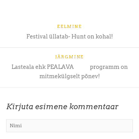
EELMINE
Festival üllatab- Hunt on kohal!
JÄRGMINE
Lasteala ehk PEALAVA programm on
mitmekülgselt põnev!
Kirjuta esimene kommentaar