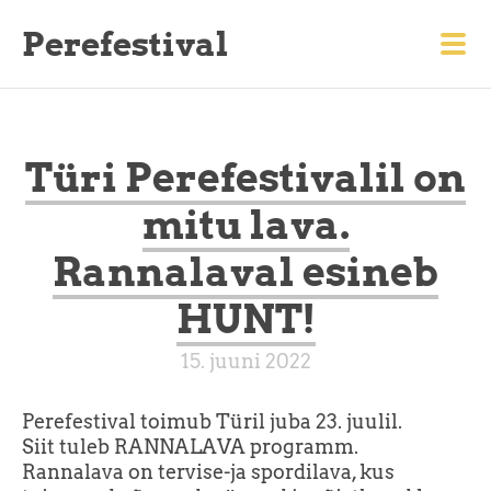
Perefestival
Türi Perefestivalil on
mitu lava.
Rannalaval esineb
HUNT!
15. juuni 2022
Perefestival toimub Türil juba 23. juulil.
Siit tuleb RANNALAVA programm.
Rannalava on tervise-ja spordilava, kus