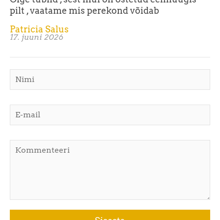
pilt , vaatame mis perekond võidab
Patricia Salus
17. juuni 2026