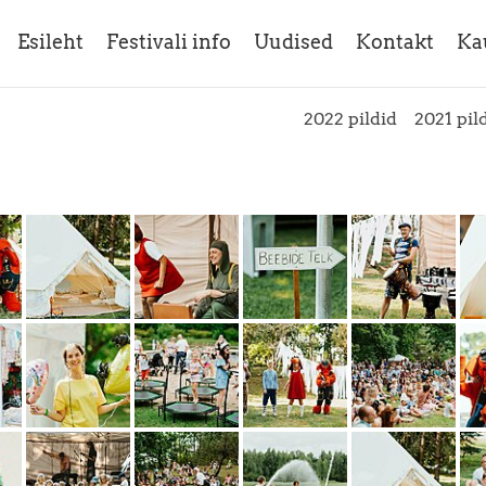
Esileht
Festivali info
Uudised
Kontakt
Ka
2022 pildid
2021 pil