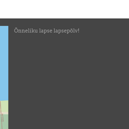
Õnneliku lapse lapsepõlv!