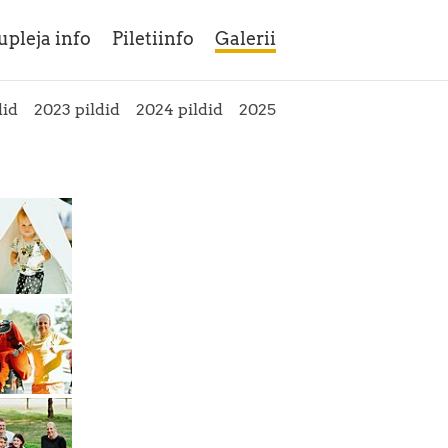
upleja info
Piletiinfo
Galerii
did
2023 pildid
2024 pildid
2025