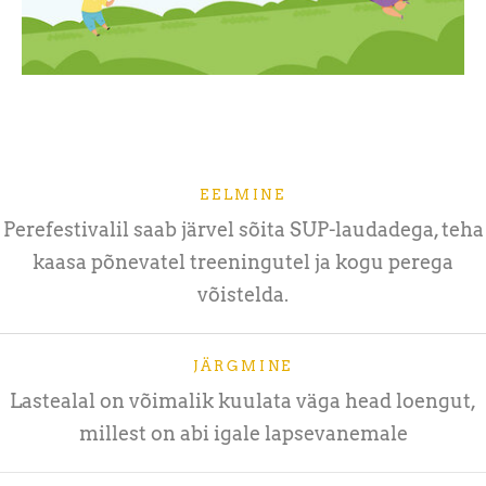
EELMINE
Perefestivalil saab järvel sõita SUP-laudadega, teha
kaasa põnevatel treeningutel ja kogu perega
võistelda.
JÄRGMINE
Lastealal on võimalik kuulata väga head loengut,
millest on abi igale lapsevanemale