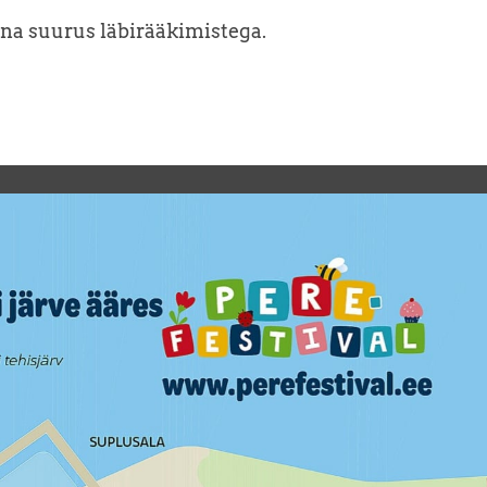
a suurus läbirääkimistega.